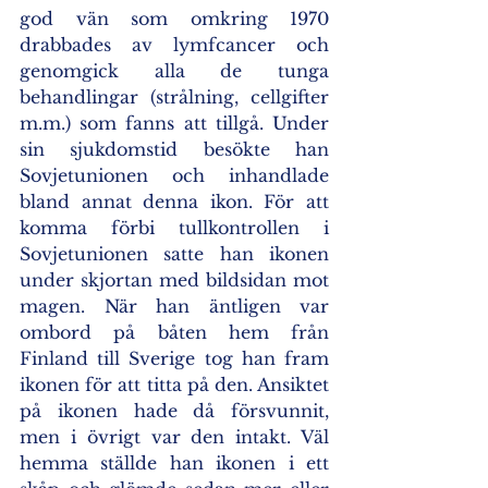
god vän som omkring 1970 
drabbades av lymfcancer och 
genomgick alla de tunga 
behandlingar (strålning, cellgifter 
m.m.) som fanns att tillgå. Under 
sin sjukdomstid besökte han 
Sovjetunionen och inhandlade 
bland annat denna ikon. För att 
komma förbi tullkontrollen i 
Sovjetunionen satte han ikonen 
under skjortan med bildsidan mot 
magen. När han äntligen var 
ombord på båten hem från 
Finland till Sverige tog han fram 
ikonen för att titta på den. Ansiktet 
på ikonen hade då försvunnit, 
men i övrigt var den intakt. Väl 
hemma ställde han ikonen i ett 