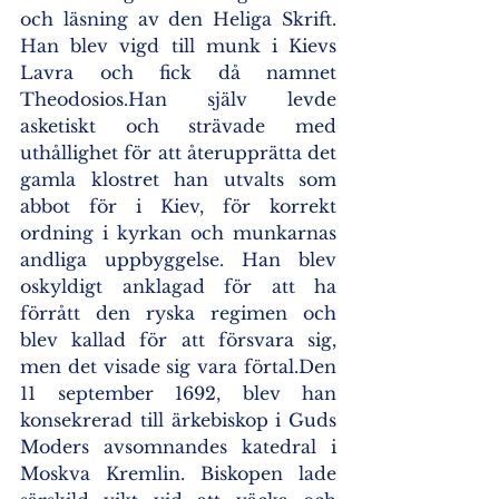
och läsning av den Heliga Skrift. 
Han blev vigd till munk i Kievs 
Lavra och fick då namnet 
Theodosios.Han själv levde 
asketiskt och strävade med 
uthållighet för att återupprätta det 
gamla klostret han utvalts som 
abbot för i Kiev, för korrekt 
ordning i kyrkan och munkarnas 
andliga uppbyggelse. Han blev 
oskyldigt anklagad för att ha 
förrått den ryska regimen och 
blev kallad för att försvara sig, 
men det visade sig vara förtal.Den 
11 september 1692, blev han 
konsekrerad till ärkebiskop i Guds 
Moders avsomnandes katedral i 
Moskva Kremlin. Biskopen lade 