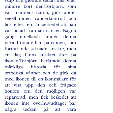
skåp och glömde sedan mer eller 
mindre bort den.Torbjörn, som 
var mannens namn, gick under 
regelbunden cancerkontroll och 
fick efter fem år beskedet att han 
var botad från sin cancer. Någon 
gång emellanåt under denna 
period tittade han på ikonen, som 
fortfarande saknade ansikte, men 
en dag fanns ansiktet åter på 
ikonen.Torbjörn berättade denna 
märkliga historia för sina 
ortodoxa vänner och de gick då 
med ikonen till en ikonmålare för 
att visa upp den och frågade 
honom om den möjligen var 
reparerad, men fick beskedet att 
ikonen inte överhuvudtaget bar 
några tecken på att vara 