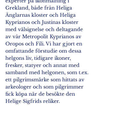
experter på ikonmålning i 
Grekland, både från Heliga 
Änglarnas kloster och Heliga 
Kyprianos och Justinas kloster 
med välsignelse och deltagande 
av vår Metropolit Kyprianos av 
Oropos och Fili. Vi har gjort en 
omfattande förstudie om dessa 
helgons liv, tidigare ikoner, 
fresker, statyer och annat med 
samband med helgonen, som t.ex. 
ett pilgrimsmärke som hittats av 
arkeologer och som pilgrimmer 
fick köpa när de besökte den 
Helige Sigfrids reliker.