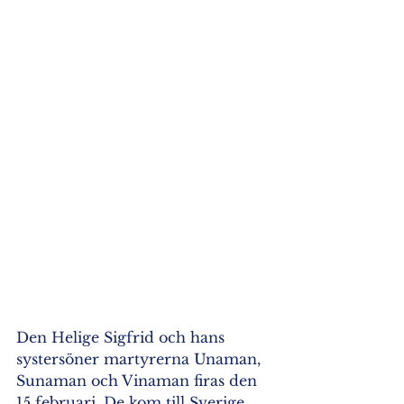
Den Helige Sigfrid och hans 
systersöner martyrerna Unaman, 
Sunaman och Vinaman firas den 
15 februari. De kom till Sverige 