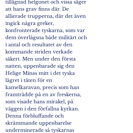
tillägnad helgonet och vissa säger 
att hans grav finns där. De 
allierade trupperna, där det även 
ingick några greker, 
konfronterade tyskarna, som var 
dem överlägsna både militärt och 
i antal och resultatet av den 
kommande striden verkade 
säkert. Men under den första 
natten, uppenbarade sig den 
Helige Minas mitt i det tyska 
lägret i täten för en 
kamelkaravan, precis som han 
framträdde på en av freskerna, 
som visade hans mirakel, på 
väggen i den förfallna kyrkan. 
Denna förbluffande och 
skrämmande uppenbarelse 
underminerade så tyskarnas 