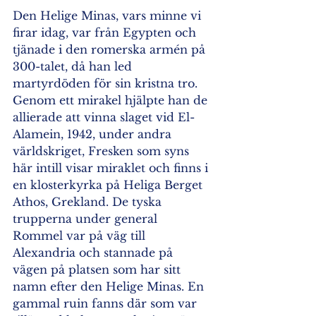
Den Helige Minas, vars minne vi 
firar idag, var från Egypten och 
tjänade i den romerska armén på 
300-talet, då han led 
martyrdöden för sin kristna tro. 
Genom ett mirakel hjälpte han de 
allierade att vinna slaget vid El-
Alamein, 1942, under andra 
världskriget, Fresken som syns 
här intill visar miraklet och finns i 
en klosterkyrka på Heliga Berget 
Athos, Grekland. De tyska 
trupperna under general 
Rommel var på väg till 
Alexandria och stannade på 
vägen på platsen som har sitt 
namn efter den Helige Minas. En 
gammal ruin fanns där som var 