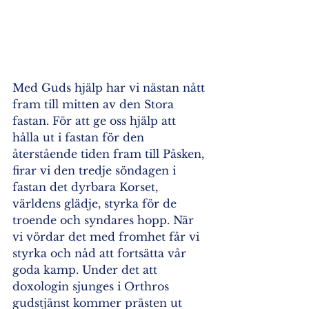
Med Guds hjälp har vi nästan nått 
fram till mitten av den Stora 
fastan. För att ge oss hjälp att 
hålla ut i fastan för den 
återstående tiden fram till Påsken, 
firar vi den tredje söndagen i 
fastan det dyrbara Korset, 
världens glädje, styrka för de 
troende och syndares hopp. När 
vi vördar det med fromhet får vi 
styrka och nåd att fortsätta vår 
goda kamp. Under det att 
doxologin sjunges i Orthros 
gudstjänst kommer prästen ut 