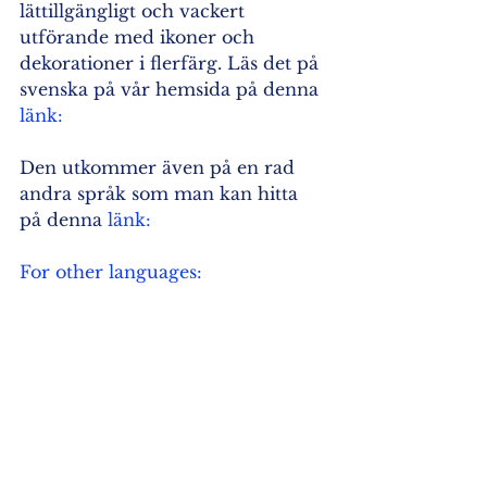
lättillgängligt och vackert 
utförande med ikoner och 
dekorationer i flerfärg. Läs det på 
svenska på vår hemsida på denna 
länk:
Den utkommer även på en rad 
andra språk som man kan hitta 
på denna 
länk:
For other languages:
Visa alla
Senaste inlägg