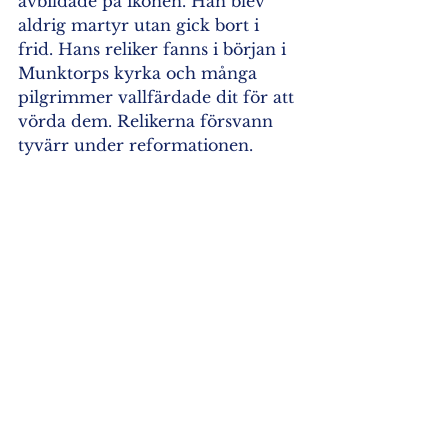
avbildade på ikonen. Han blev 
aldrig martyr utan gick bort i 
frid. Hans reliker fanns i början i 
Munktorps kyrka och många 
pilgrimmer vallfärdade dit för att 
vörda dem. Relikerna försvann 
tyvärr under reformationen. 