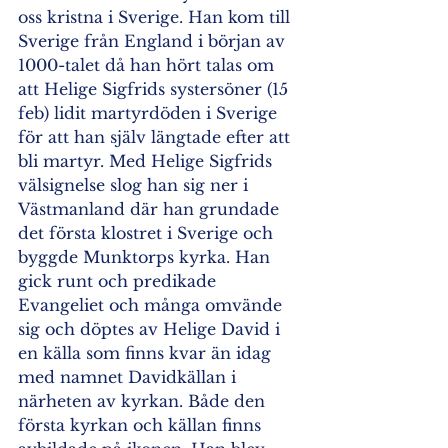
oss kristna i Sverige. Han kom till 
Sverige från England i början av 
1000-talet då han hört talas om 
att Helige Sigfrids systersöner (15 
feb) lidit martyrdöden i Sverige 
för att han själv längtade efter att 
bli martyr. Med Helige Sigfrids 
välsignelse slog han sig ner i 
Västmanland där han grundade 
det första klostret i Sverige och 
byggde Munktorps kyrka. Han 
gick runt och predikade 
Evangeliet och många omvände 
sig och döptes av Helige David i 
en källa som finns kvar än idag 
med namnet Davidkällan i 
närheten av kyrkan. Både den 
första kyrkan och källan finns 