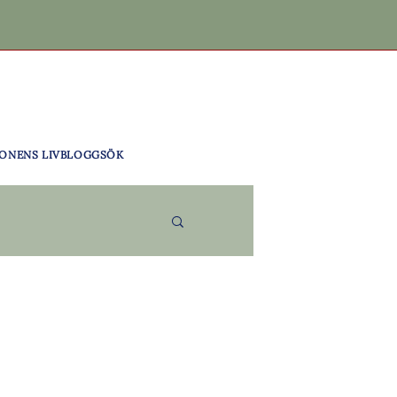
ONENS LIV
BLOGG
SÖK