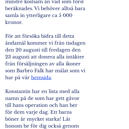
mindre kostsam än vad som först 
beräknades. Vi behöver alltså bara 
samla in ytterligare ca 5 000 
kronor.
För att försöka bidra till detta 
ändamål kommer vi från tisdagen 
den 20 augusti till fredagen den 
23 augusti att donera alla intäkter 
från försäljningen av alla ikoner 
som Barbro Falk har målat som vi 
har på vår 
hemsida
.
Konstantin har en lista med alla 
namn på de som har gett gåvor 
till hans operation och han ber 
för dem varje dag. Ett barns 
böner är mycket starka! Låt 
honom be för dig också genom 