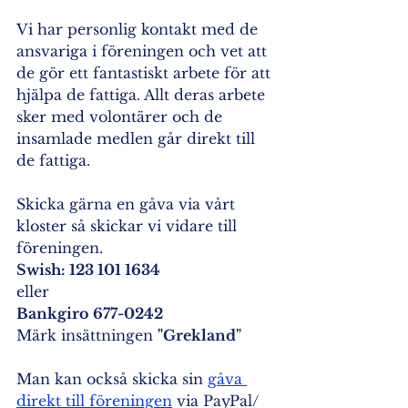
Vi har personlig kontakt med de 
ansvariga i föreningen och vet att 
de gör ett fantastiskt arbete för att 
hjälpa de fattiga. Allt deras arbete 
sker med volontärer och de 
insamlade medlen går direkt till 
de fattiga.
Skicka gärna en gåva via vårt 
kloster så skickar vi vidare till 
föreningen. 
Swish: 123 101 1634
eller 
Bankgiro 677-0242
Märk insättningen 
"Grekland"
Man kan också skicka sin 
gåva 
direkt till föreningen
 via PayPal/ 