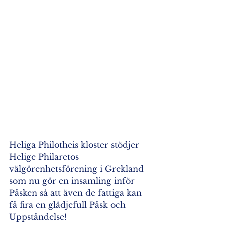
Heliga Philotheis kloster stödjer 
Helige Philaretos 
välgörenhetsförening i Grekland 
som nu gör en insamling inför 
Påsken så att även de fattiga kan 
få fira en glädjefull Påsk och 
Uppståndelse!