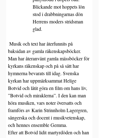
Blickande mot hoppets lön
stod i drabbningarnas dön
Herrens moders stridsman 
glad.
 Musik och text har återfunnits på 
baksidan av gamla räkenskapsböcker. 
Man har återanvänt gamla mässböcker för 
kyrkans räkenskap och på så sätt har 
hymnerna bevarats till idag. Svenska 
kyrkan har uppmärksammat Helige 
Botvid och låtit göra en film om hans liv, 
”Botvid och miraklerna”. I den kan man 
höra musiken, vars noter översatts och 
framförs av Karin Strinnholm Lagergren, 
sångerska och docent i musikvetenskap, 
och hennes ensemble Gemma. 
Efter att Botvid lidit martyrdöden och han 