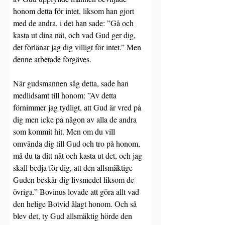
honom detta för intet, liksom han gjort 
med de andra, i det han sade: ”Gå och 
kasta ut dina nät, och vad Gud ger dig, 
det förlänar jag dig villigt för intet.” Men 
denne arbetade förgäves.
När gudsmannen såg detta, sade han 
medlidsamt till honom: ”Av detta 
förnimmer jag tydligt, att Gud är vred på 
dig men icke på någon av alla de andra 
som kommit hit. Men om du vill 
omvända dig till Gud och tro på honom, 
må du ta ditt nät och kasta ut det, och jag 
skall bedja för dig, att den allsmäktige 
Guden beskär dig livsmedel liksom de 
övriga.” Bovinus lovade att göra allt vad 
den helige Botvid ålagt honom. Och så 
blev det, ty Gud allsmäktig hörde den 