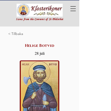
Icons from the Convent of St Philothei
< Tillbaka
Helige Botvid
28 juli