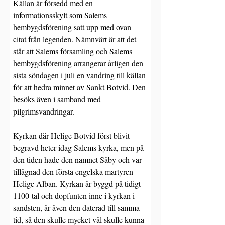
Källan är försedd med en 
informationsskylt som Salems 
hembygdsförening satt upp med ovan 
citat från legenden. Nämnvärt är att det 
står att Salems församling och Salems 
hembygdsförening arrangerar årligen den 
sista söndagen i juli en vandring till källan 
för att hedra minnet av Sankt Botvid. Den 
besöks även i samband med 
pilgrimsvandringar.
Kyrkan där Helige Botvid först blivit 
begravd heter idag Salems kyrka, men på 
den tiden hade den namnet Säby och var 
tillägnad den första engelska martyren 
Helige Alban. Kyrkan är byggd på tidigt 
1100-tal och dopfunten inne i kyrkan i 
sandsten, är även den daterad till samma 
tid, så den skulle mycket väl skulle kunna 