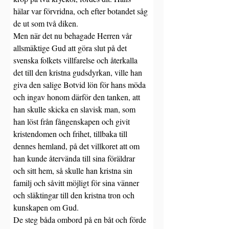
hälar var förvridna, och efter botandet såg 
de ut som två diken. 
Men när det nu behagade Herren vår 
allsmäktige Gud att göra slut på det 
svenska folkets villfarelse och återkalla 
det till den kristna gudsdyrkan, ville han 
giva den salige Botvid lön för hans möda 
och ingav honom därför den tanken, att 
han skulle skicka en slavisk man, som 
han löst från fångenskapen och givit 
kristendomen och frihet, tillbaka till 
dennes hemland, på det villkoret att om 
han kunde återvända till sina föräldrar 
och sitt hem, så skulle han kristna sin 
familj och såvitt möjligt för sina vänner 
och släktingar till den kristna tron och 
kunskapen om Gud.
De steg båda ombord på en båt och förde 