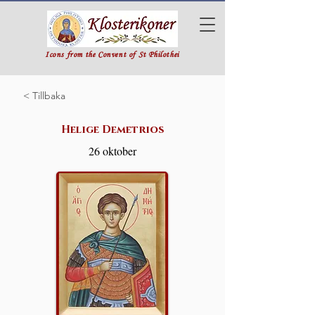
Icons from the Convent of St Philothei
< Tillbaka
Helige Demetrios
26 oktober