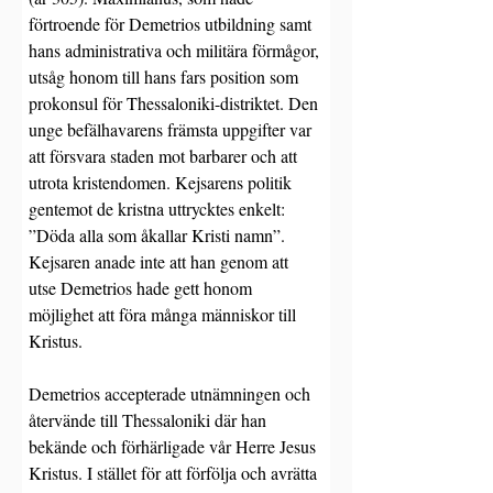
förtroende för Demetrios utbildning samt 
hans administrativa och militära förmågor, 
utsåg honom till hans fars position som 
prokonsul för Thessaloniki-distriktet. Den 
unge befälhavarens främsta uppgifter var 
att försvara staden mot barbarer och att 
utrota kristendomen. Kejsarens politik 
gentemot de kristna uttrycktes enkelt: 
”Döda alla som åkallar Kristi namn”. 
Kejsaren anade inte att han genom att 
utse Demetrios hade gett honom 
möjlighet att föra många människor till 
Kristus.
Demetrios accepterade utnämningen och 
återvände till Thessaloniki där han 
bekände och förhärligade vår Herre Jesus 
Kristus. I stället för att förfölja och avrätta 