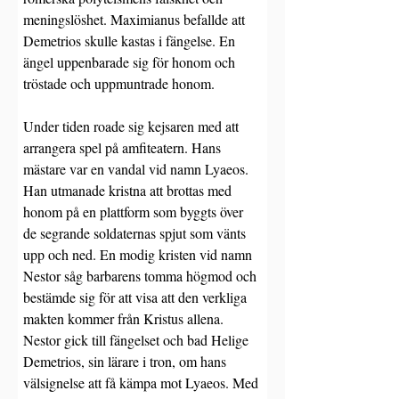
meningslöshet. Maximianus befallde att 
Demetrios skulle kastas i fängelse. En 
ängel uppenbarade sig för honom och 
tröstade och uppmuntrade honom.
Under tiden roade sig kejsaren med att 
arrangera spel på amfiteatern. Hans 
mästare var en vandal vid namn Lyaeos. 
Han utmanade kristna att brottas med 
honom på en plattform som byggts över 
de segrande soldaternas spjut som vänts 
upp och ned. En modig kristen vid namn 
Nestor såg barbarens tomma högmod och 
bestämde sig för att visa att den verkliga 
makten kommer från Kristus allena. 
Nestor gick till fängelset och bad Helige 
Demetrios, sin lärare i tron, om hans 
välsignelse att få kämpa mot Lyaeos. Med 