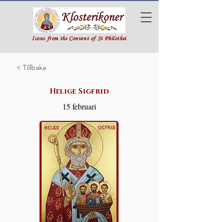
Icons from the Convent of St Philothei
< Tillbaka
Helige Sigfrid
15 februari