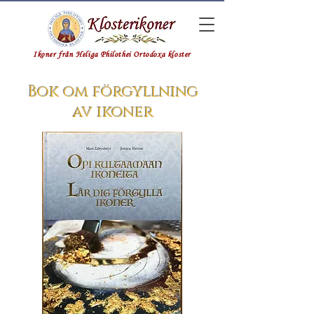
Ikoner från Heliga Philothei Ortodoxa kloster
Bok om förgyllning
av ikoner