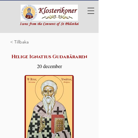
Icons from the Convent of St Philothei
< Tillbaka
Helige Ignatius Gudabäraren
20 december