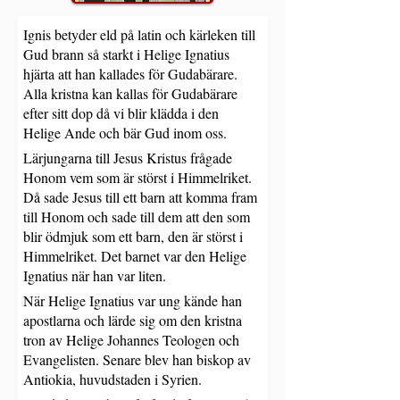
Ignis betyder eld på latin och kärleken till 
Gud brann så starkt i Helige Ignatius 
hjärta att han kallades för Gudabärare. 
Alla kristna kan kallas för Gudabärare 
efter sitt dop då vi blir klädda i den 
Helige Ande och bär Gud inom oss.
Lärjungarna till Jesus Kristus frågade 
Honom vem som är störst i Himmelriket. 
Då sade Jesus till ett barn att komma fram 
till Honom och sade till dem att den som 
blir ödmjuk som ett barn, den är störst i 
Himmelriket. Det barnet var den Helige 
Ignatius när han var liten.
När Helige Ignatius var ung kände han 
apostlarna och lärde sig om den kristna 
tron av Helige Johannes Teologen och 
Evangelisten. Senare blev han biskop av 
Antiokia, huvudstaden i Syrien.