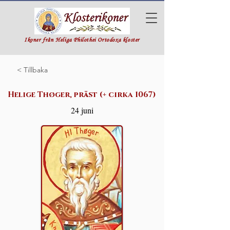
Ikoner från Heliga Philothei Ortodoxa kloster
< Tillbaka
Helige Thøger, präst (+ cirka 1067)
24 juni