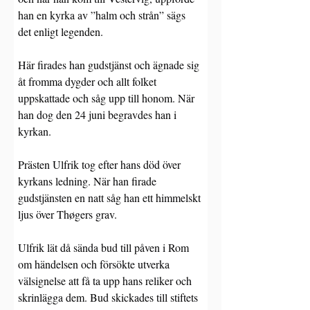
han en kyrka av ”halm och strån” sägs 
det enligt legenden.
Här firades han gudstjänst och ägnade sig 
åt fromma dygder och allt folket 
uppskattade och såg upp till honom. När 
han dog den 24 juni begravdes han i 
kyrkan.
Prästen Ulfrik tog efter hans död över 
kyrkans ledning. När han firade 
gudstjänsten en natt såg han ett himmelskt 
ljus över Thøgers grav.
Ulfrik lät då sända bud till påven i Rom 
om händelsen och försökte utverka 
välsignelse att få ta upp hans reliker och 
skrinlägga dem. Bud skickades till stiftets 