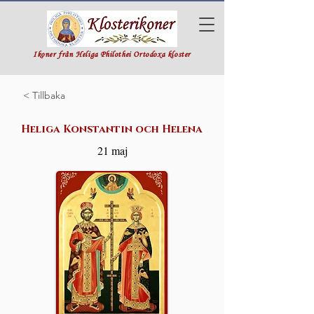
Ikoner från Heliga Philothei Ortodoxa kloster
< Tillbaka
Heliga Konstantin och Helena
21 maj