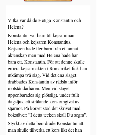
Vilka var då de Heliga Konstantin och 
Helena? 
Konstantin var barn till kejsarinnan 
Helena och kejsaren Konstantius. 
Kejsaren hade fler barn från ett annat 
äktenskap men med Helena hade han 
bara ett, Konstantin. För att denne skulle 
erövra kejsarmakten i Romarriket fick han 
utkämpa två slag. Vid det ena slaget 
drabbades Konstantin av rädsla inför 
motståndarhären. Men vid slaget 
uppenbarades sig plötsligt, under fullt 
dagsljus, ett strålande kors omgivet av 
stjärnor. På korset stod det skrivet med 
bokstäver: ”I detta tecken skall Du segra”. 
Styrkt av detta beordrade Konstantin att 
man skulle tillverka ett kors likt det han 