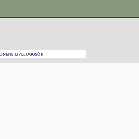
ONENS LIV
BLOGG
SÖK