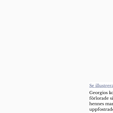
Se illustrer
Georgios k
förlorade s
hennes man 
uppfostrade 