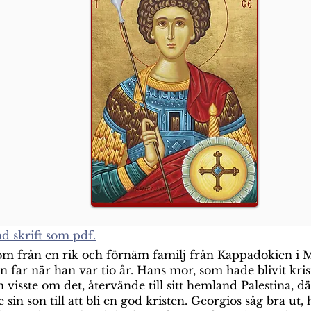
ad skrift som pdf.
om från en rik och förnäm familj från Kappadokien i M
in far när han var tio år. Hans mor, som hade blivit kris
visste om det, återvände till sitt hemland Palestina, d
sin son till att bli en god kristen. Georgios såg bra ut,