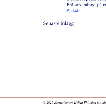
Frälsare hängd på ett
#jakob
Senaste inlägg
© 2025 Klosterikoner: Heliga Philothei Ortodo