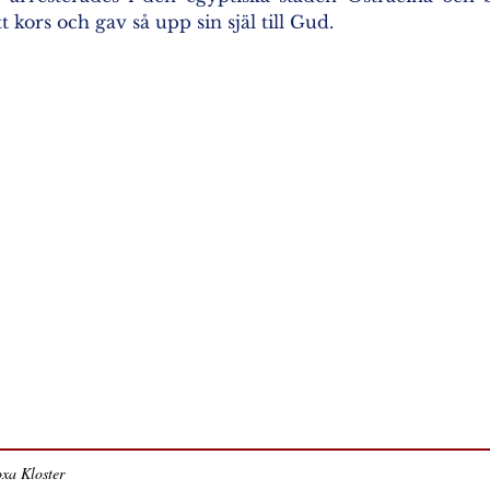
 kors och gav så upp sin själ till Gud.
xa Kloster