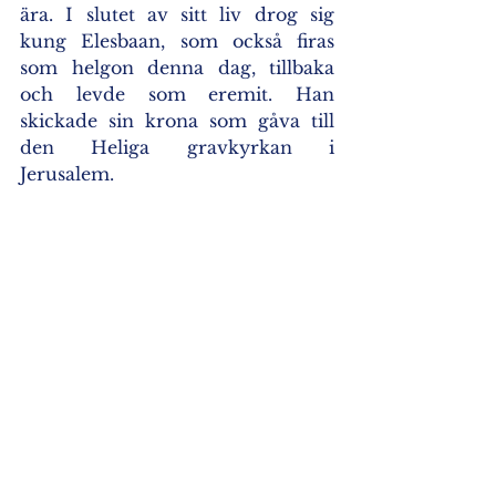
ära. I slutet av sitt liv drog sig 
kung Elesbaan, som också firas 
som helgon denna dag, tillbaka 
och levde som eremit. Han 
skickade sin krona som gåva till 
den Heliga gravkyrkan i 
Jerusalem.
Visa alla
Senaste inlägg