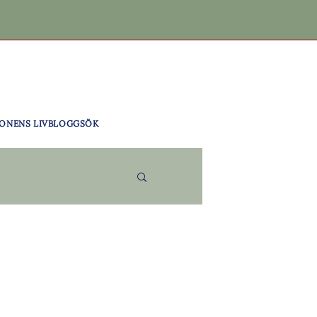
ONENS LIV
BLOGG
SÖK