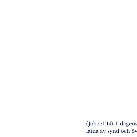
(Joh.5:1-14) I dage
lama av synd och öv