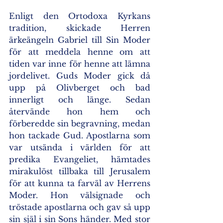
Enligt den Ortodoxa Kyrkans 
tradition, skickade Herren 
ärkeängeln Gabriel till Sin Moder 
för att meddela henne om att 
tiden var inne för henne att lämna 
jordelivet. Guds Moder gick då 
upp på Olivberget och bad 
innerligt och länge. Sedan 
återvände hon hem och 
förberedde sin begravning, medan 
hon tackade Gud. Apostlarna som 
var utsända i världen för att 
predika Evangeliet, hämtades 
mirakulöst tillbaka till Jerusalem 
för att kunna ta farväl av Herrens 
Moder. Hon välsignade och 
tröstade apostlarna och gav så upp 
sin själ i sin Sons händer. Med stor 