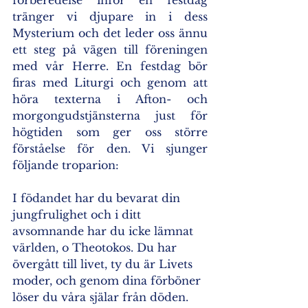
förberedelse inför en festdag 
tränger vi djupare in i dess 
Mysterium och det leder oss ännu 
ett steg på vägen till föreningen 
med vår Herre. En festdag bör 
firas med Liturgi och genom att 
höra texterna i Afton- och 
morgongudstjänsterna just för 
högtiden som ger oss större 
förståelse för den. Vi sjunger 
följande troparion:
I födandet har du bevarat din 
jungfrulighet och i ditt 
avsomnande har du icke lämnat 
världen, o Theotokos. Du har 
övergått till livet, ty du är Livets 
moder, och genom dina förböner 
löser du våra själar från döden.