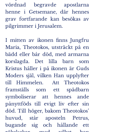
vördnad begravde apostlarna 
henne i Getsemane, där hennes 
grav fortfarande kan besökas av 
pilgrimmer i Jerusalem.
I mitten av ikonen finns Jungfru 
Maria, Theotokos, utsträckt på en 
bädd eller bår död, med armarna 
korslagda. Det lilla barn som 
Kristus håller i på ikonen är Guds 
Moders själ, vilken Han upplyfter 
till Himmelen.  Att Theotokos 
framställs som ett spädbarn 
symboliserar att hennes ande 
pånyttföds till evigt liv efter sin 
död. Till höger, bakom Theotokos’ 
huvud, står aposteln Petrus, 
bugande sig och hållande ett 