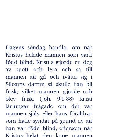
Dagens söndag handlar om när 
Kristus helade mannen som varit 
född blind. Kristus gjorde en deg 
av spott och lera och sa till 
mannen att gå och tvätta sig i 
Siloams damm så skulle han bli 
frisk, vilket mannen gjorde och 
blev frisk. (Joh. 9:1-38) Kristi 
lärjungar frågade om det var 
mannen själv eller hans föräldrar 
som hade syndat på grund av att 
han var född blind, eftersom när 
Kristus helat den lame mannen 