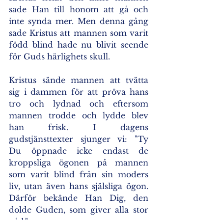
sade Han till honom att gå och 
inte synda mer. Men denna gång 
sade Kristus att mannen som varit 
född blind hade nu blivit seende 
för Guds härlighets skull.
Kristus sände mannen att tvätta 
sig i dammen för att pröva hans 
tro och lydnad och eftersom 
mannen trodde och lydde blev 
han frisk. I dagens 
gudstjänsttexter sjunger vi: "Ty 
Du öppnade icke endast de 
kroppsliga ögonen på mannen 
som varit blind från sin moders 
liv, utan även hans själsliga ögon. 
Därför bekände Han Dig, den 
dolde Guden, som giver alla stor 