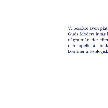
Vi besökte även plats
Guds Moders intåg i
några månader efter 
och kapellet är inta
kommer arkeologiska