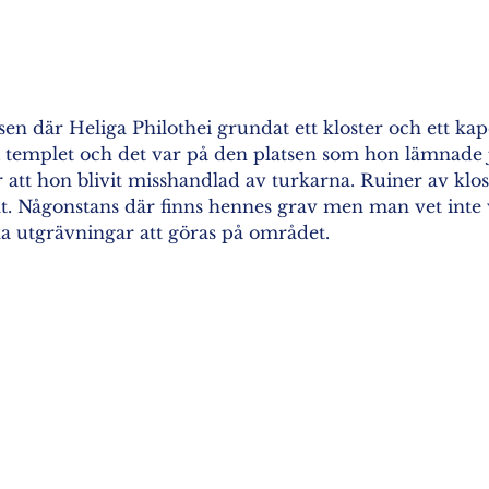
en där Heliga Philothei grundat ett kloster och ett kapel
 templet och det var på den platsen som hon lämnade j
att hon blivit misshandlad av turkarna. Ruiner av klost
kt. Någonstans där finns hennes grav men man vet inte 
 utgrävningar att göras på området.