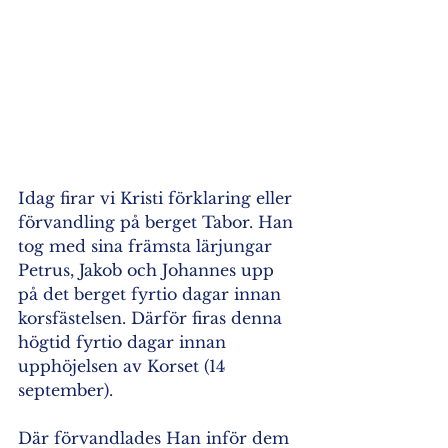
Idag firar vi Kristi förklaring eller 
förvandling på berget Tabor. Han 
tog med sina främsta lärjungar 
Petrus, Jakob och Johannes upp 
på det berget fyrtio dagar innan 
korsfästelsen. Därför firas denna 
högtid fyrtio dagar innan 
upphöjelsen av Korset (14 
september). 
Där förvandlades Han inför dem 