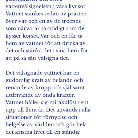
vattenvälsignelsen i våra kyrkor. 
Vattnet stänkes sedan av prästen 
över var och en av de troende 
som närvarar samtidigt som de 
kysser korset. Var och en får ta 
hem av vattnet för att dricka av 
det och stänka det i sina hem för 
att på så sätt välsigna det. 
Det välsignade vattnet har en 
gudomlig kraft av helande och 
renande av kropp och själ samt 
utdrivande av onda krafter. 
Vattnet håller sig mirakulöst rent 
upp till flera år. Det används i alla 
situationer för förnyelse och 
helgelse av världen och gör hela 
det kristna livet till en ständig 