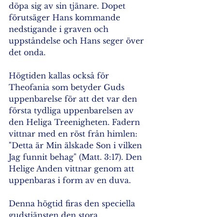
döpa sig av sin tjänare. Dopet 
förutsäger Hans kommande 
nedstigande i graven och 
uppståndelse och Hans seger över 
det onda.
Högtiden kallas också för 
Theofania som betyder Guds 
uppenbarelse för att det var den 
första tydliga uppenbarelsen av 
den Heliga Treenigheten. Fadern 
vittnar med en röst från himlen: 
"Detta är Min älskade Son i vilken 
Jag funnit behag" (Matt. 3:17). Den 
Helige Anden vittnar genom att 
uppenbaras i form av en duva. 
Denna högtid firas den speciella 
gudstjänsten den stora 