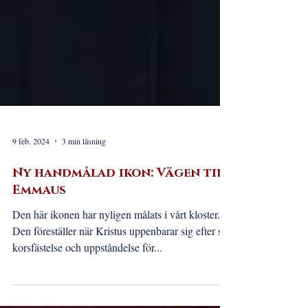
9 feb. 2024
3 min läsning
Ny handmålad ikon: Vägen till
Emmaus
Den här ikonen har nyligen målats i vårt kloster.
Den föreställer när Kristus uppenbarar sig efter sin
korsfästelse och uppståndelse för...