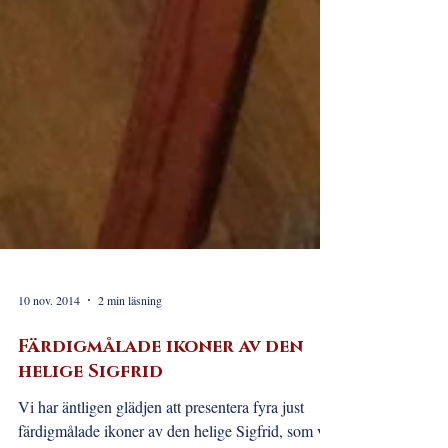
10 nov. 2014
2 min läsning
Färdigmålade ikoner av den